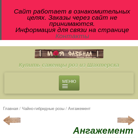
Сайт работает в ознакомительных
целях. Заказы через сайт не
принимаются.
Информация для связи на странице
Контакты
Купить саженцы роз из Шахтерска
МЕНЮ
О ПИТОМНИКЕ
МАГАЗИН
Главная
/
Чайно-гибридные розы
/ Ангажемент
Чайно-гибридные розы
Английские розы
Ангажемент
Флорибунда