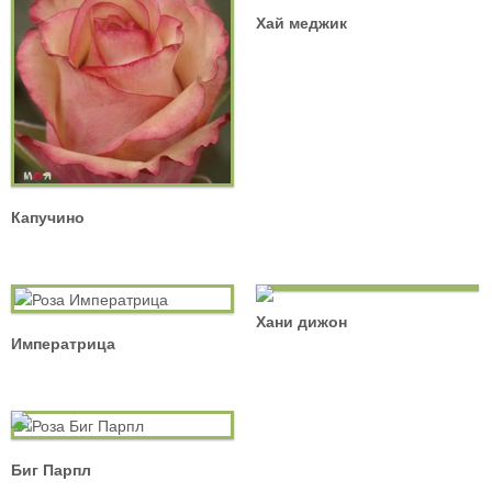
Хай меджик
Капучино
Хани дижон
Императрица
Биг Парпл