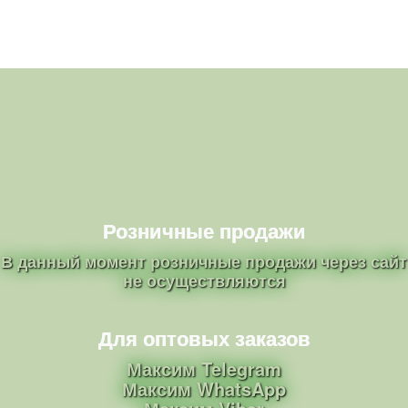
Главная
О питомнике
Ассортимент саженцев роз
Полезные советы
Контакты
Розничные продажи
В данный момент розничные продажи через сайт
не осуществляются
Для оптовых заказов
Максим Telegram
Максим WhatsApp