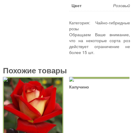
Плетистые розы
Цвет
Розовый
Шрабы
Миниатюрные розы
Категория:
Чайно-гибридные
розы
Почвопокровные розы
Обращаем Ваше внимание,
Спрей розы
что на некоторые сорта роз
Штамбовые розы
действует ограничение не
более 15 шт.
ПОЛЕЗНЫЕ СОВЕТЫ
КОНТАКТЫ
Похожие товары
Капучино