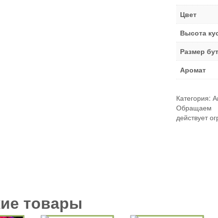
Цвет
Высота ку
Размер бу
Аромат
Категория:
А
Обращаем В
действует ог
ие товары