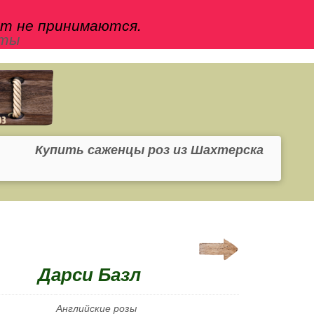
йт не принимаются.
кты
Купить саженцы роз из Шахтерска
Дарси Базл
Английские розы