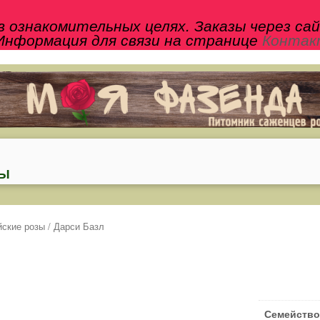
 ознакомительных целях. Заказы через са
Информация для связи на странице
Конта
ТЫ
йские розы
/ Дарси Базл
Семейство