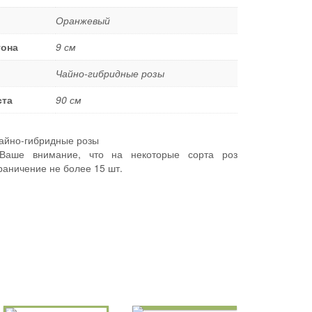
Оранжевый
тона
9 см
Чайно-гибридные розы
ста
90 см
айно-гибридные розы
аше внимание, что на некоторые сорта роз
раничение не более 15 шт.