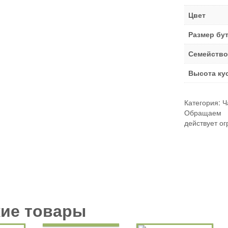
Цвет
Размер бу
Семейство
Высота ку
Категория:
Ч
Обращаем В
действует ог
ие товары