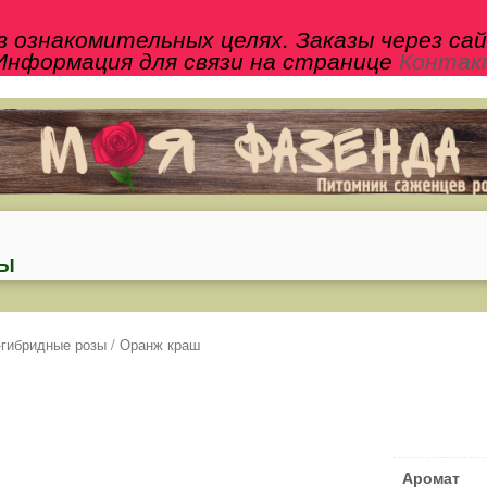
 ознакомительных целях. Заказы через са
Информация для связи на странице
Конта
ТЫ
-гибридные розы
/ Оранж краш
Аромат