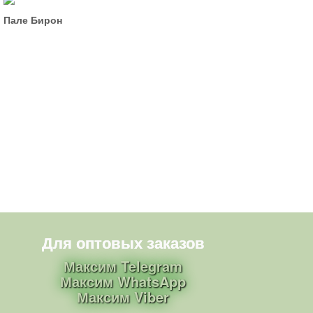
Пале Бирон
Для оптовых заказов
Максим Telegram
Максим WhatsApp
Максим Viber