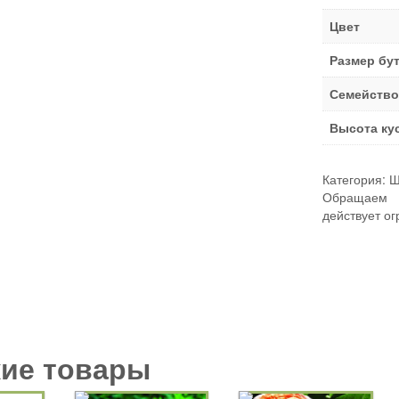
Цвет
Размер бу
Семейство
Высота ку
Категория:
Ш
Обращаем В
действует ог
ие товары