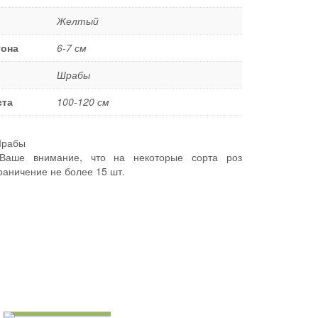
Желтый
тона
6-7 см
Шрабы
ста
100-120 см
рабы
аше внимание, что на некоторые сорта роз
раничение не более 15 шт.