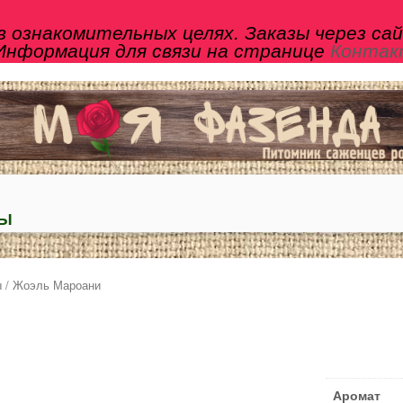
 ознакомительных целях. Заказы через са
Информация для связи на странице
Конта
ТЫ
ы
/ Жоэль Мароани
Аромат