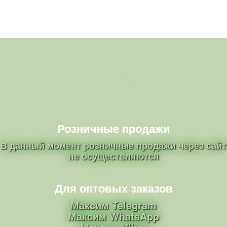
Главная
О питомнике
Ассортимент саженцев роз
Полезные советы
Контакты
Розничные продажи
В данный момент розничные продажи через сайт
не осуществляются
Для оптовых заказов
Максим Telegram
Максим WhatsApp