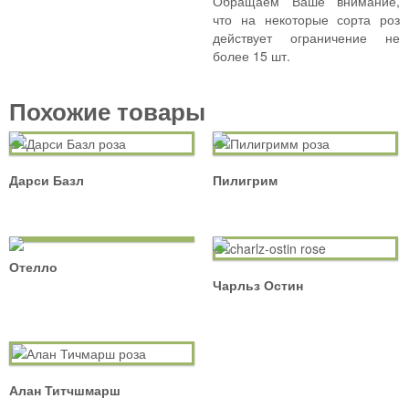
Обращаем Ваше внимание,
что на некоторые сорта роз
действует ограничение не
более 15 шт.
Похожие товары
Дарси Базл
Пилигрим
Отелло
Чарльз Остин
Алан Титчшмарш